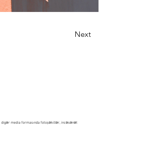
Next
digər media formasında fotoşəkillər, incəsənət