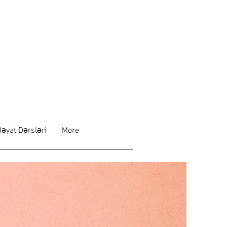
Həyat Dərsləri
More