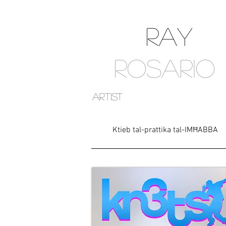
RAY
ROSARIO
artist
Ktieb tal-prattika tal-IMĦABBA