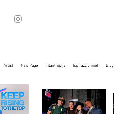
Artist
New Page
Filantropija
Ispirazzjonijiet
Blog