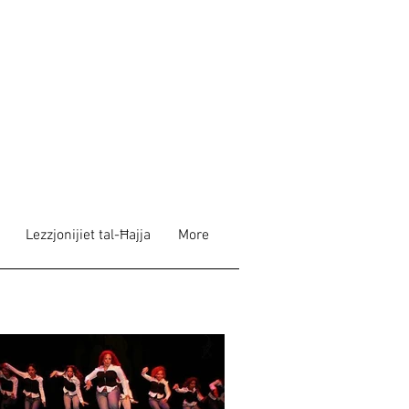
Lezzjonijiet tal-Ħajja
More