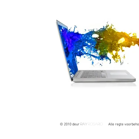
Ray
Rosario
© 2010 deur
Alle regte voorbehou 