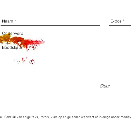
Stuur
Gebruik van enige teks, foto's, kuns op enige ander webwerf of in enige ander media