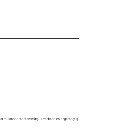
vorm sonder toestemming is verbode en ongemagtig.