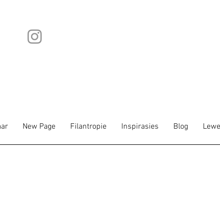
ar
New Page
Filantropie
Inspirasies
Blog
Lewe