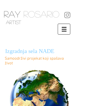
RAY
ROSARIO
artist
Izgradnja sela NADE
Samoodrživi projekat koji spašava
život