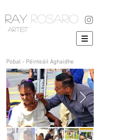
RAY
ROSARIO
artist
Pobal - Péinteáil Aghaidhe