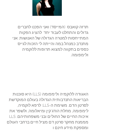
תרזה קואבס
(המייסד) ואני הפכנו לחברים
גדולים והתחלנו לעבוד יחד
להציג הפקות
המתייחסות למטרה הגדולה של האנושות. אני
מתנדב כמנהל במה והייתה לי הזכות לגייס
כספים בתקווה למצוא תרופות ללוקמיה
ולימפומה.
האגודה ללוקמיה ולימפומה (LLS) היא סוכנות
הבריאות התנדבותית הגדולה בעולם המוקדשת
לסרטן הדם. משימת ה-LLS: לרפא לוקמיה,
לימפומה, מחלת הודג'קין ומיאלומה, ולשפר את
איכות החיים של החולים ובני משפחותיהם. LLS
מממנת מחקר סרטן דם מציל חיים ברחבי העולם
ומספקת מידע חינם ו