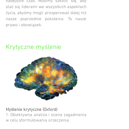
nadejdzie czas. Musimy szkolić się, aby
stać się liderami we wszystkich aspektach
życia, abyśmy mogli prosperować dalej niż
nasze poprzednie pokolenia. To nasze
prawo i obowiązek.
Krytyczne myślenie
Myślenie krytyczne (Oxford)
1. Obiektywna analiza i ocena zagadnienia
w celu sformułowania orzeczenia.