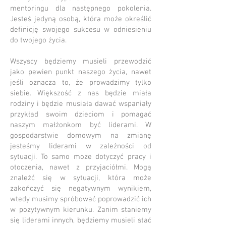
mentoringu dla następnego pokolenia.
Jesteś jedyną osobą, która może określić
definicję swojego sukcesu w odniesieniu
do twojego życia.
Wszyscy będziemy musieli przewodzić
jako pewien punkt naszego życia, nawet
jeśli oznacza to, że prowadzimy tylko
siebie. Większość z nas będzie miała
rodziny i będzie musiała dawać wspaniały
przykład swoim dzieciom i pomagać
naszym małżonkom być liderami. W
gospodarstwie domowym na zmianę
jesteśmy liderami w zależności od
sytuacji. To samo może dotyczyć pracy i
otoczenia, nawet z przyjaciółmi. Mogą
znaleźć się w sytuacji, która może
zakończyć się negatywnym wynikiem,
wtedy musimy spróbować poprowadzić ich
w pozytywnym kierunku. Zanim staniemy
się liderami innych, będziemy musieli stać