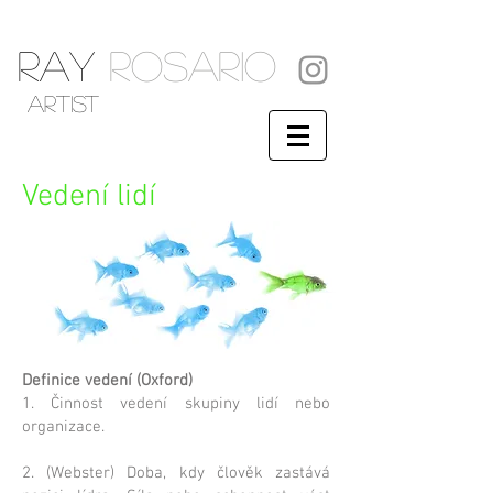
RAY
ROSARIO
artist
Vedení lidí
Definice vedení (Oxford)
1. Činnost vedení skupiny lidí nebo
organizace.
2. (Webster) Doba, kdy člověk zastává