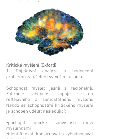
Kritické myšlení (Oxford)
1. Objektivní analýza a hodnocení
problému za účelem vytvoření úsudku.
Schopnost myslet jasně a racionálně.
Zahrnuje schopnost zapojit se do
reflexivního a samostatného myšlení.
Někdo se schopnostmi kritického myšlení
je schopen udělat následující:
•pochopit logické souvislosti mezi
myšlenkami
•identifikovat, konstruovat a vyhodnocovat