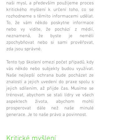
naši mysl, a především použijeme proces
kritického myšlení k určení toho, co se
rozhodneme s těmito informacemi udělat.
To, že vám někdo poskytne informace
nebo vy vidíte, že pochází z médií,
neznamená, že byste je neměli
zpochybňovat nebo si sami prověřovat,
zda jsou správné.
Tento typ školení omezí počet případů, kdy
vás někdo nebo subjekty budou využívat.
Naše nejlepší ochrana bude pocházet ze
znalostí a jejich uvedení do praxe spolu s
jejich sdílením, až přijde čas. Musíme se
trénovat, abychom se stali lídry ve všech
aspektech života, abychom mohli
prosperovat dále než naše minulé
generace. Je to naše právo a povinnost.
Kritické myšlení