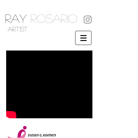
RAY
ROSARIO
artist