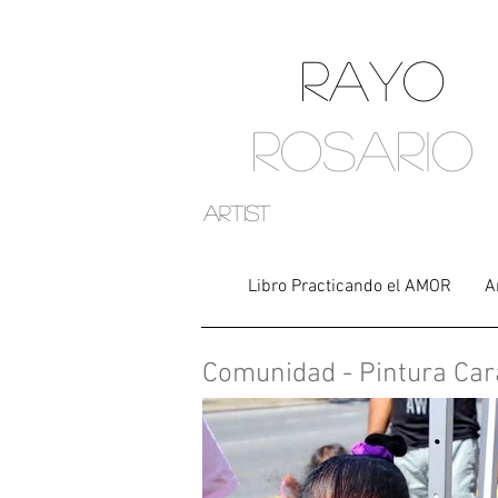
RAYO
ROSARIO
artist
Libro Practicando el AMOR
A
Comunidad - Pintura Car