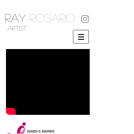
RAY
ROSARIO
artist