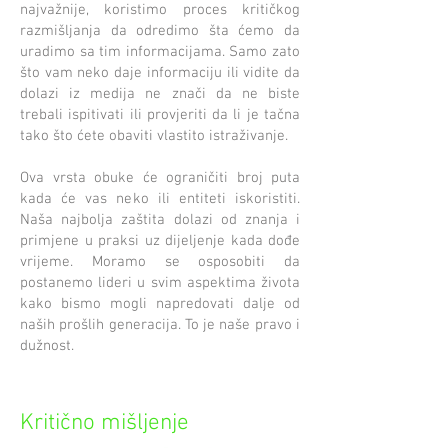
najvažnije, koristimo proces kritičkog
razmišljanja da odredimo šta ćemo da
uradimo sa tim informacijama. Samo zato
što vam neko daje informaciju ili vidite da
dolazi iz medija ne znači da ne biste
trebali ispitivati ili provjeriti da li je tačna
tako što ćete obaviti vlastito istraživanje.
Ova vrsta obuke će ograničiti broj puta
kada će vas neko ili entiteti iskoristiti.
Naša najbolja zaštita dolazi od znanja i
primjene u praksi uz dijeljenje kada dođe
vrijeme. Moramo se osposobiti da
postanemo lideri u svim aspektima života
kako bismo mogli napredovati dalje od
naših prošlih generacija. To je naše pravo i
dužnost.
Kritično mišljenje