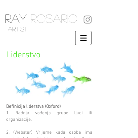
RAY
ROSARIO
artist
Liderstvo
Definicija liderstva (Oxford)
1. Radnja vođenja grupe ljudi ili
organizacije.
2. (Webster) Vrijeme kada osoba ima