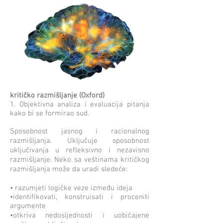
kritičko razmišljanje (Oxford)
1. Objektivna analiza i evaluacija pitanja
kako bi se formirao sud.
Sposobnost jasnog i racionalnog
razmišljanja. Uključuje sposobnost
uključivanja u refleksivno i nezavisno
razmišljanje. Neko sa veštinama kritičkog
razmišljanja može da uradi sledeće:
• razumjeti logičke veze između ideja
•identifikovati, konstruisati i proceniti
argumente
•otkriva nedosljednosti i uobičajene