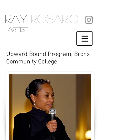
RAY
ROSARIO
artist
Upward Bound Program, Bronx
Community College