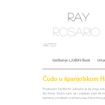
RAY
ROSARIO
artist
Vježbanje LJUBAV Book
Umje
Čudo u španjolskom H
Producent Ed Martin zatražio je da moja slik
dio filma. Složio sam se i zatekao sam da 
kamera u kratkom vremenu kao hitna hitna 