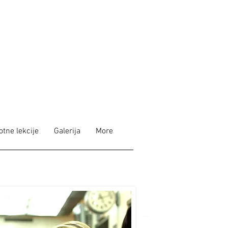
otne lekcije
Galerija
More