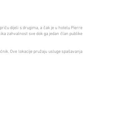
riču dijeli s drugima, a čak je u hotelu Pierre
lika zahvalnost sve dok ga jedan član publike
ćnik. Ove lokacije pružaju usluge spašavanja