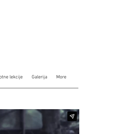
otne lekcije
Galerija
More